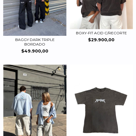
BOXY-FIT ACID C/RECORTE
$29.900,00
BAGGY DARK TRIPLE
BORDADO
$49.900,00