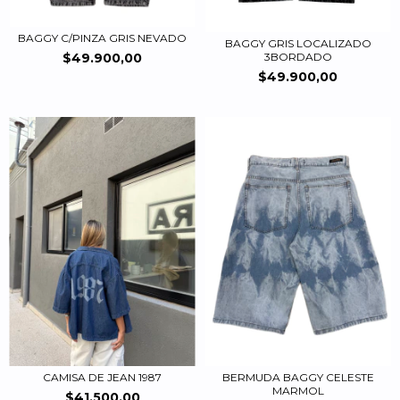
BAGGY C/PINZA GRIS NEVADO
BAGGY GRIS LOCALIZADO
$49.900,00
3BORDADO
$49.900,00
CAMISA DE JEAN 1987
BERMUDA BAGGY CELESTE
MARMOL
$41.500,00