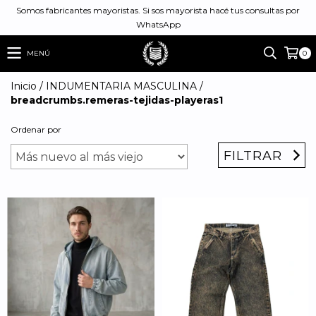
Somos fabricantes mayoristas. Si sos mayorista hacé tus consultas por
WhatsApp
MENÚ
0
Inicio
/
INDUMENTARIA MASCULINA
/
breadcrumbs.remeras-tejidas-playeras1
Ordenar por
FILTRAR