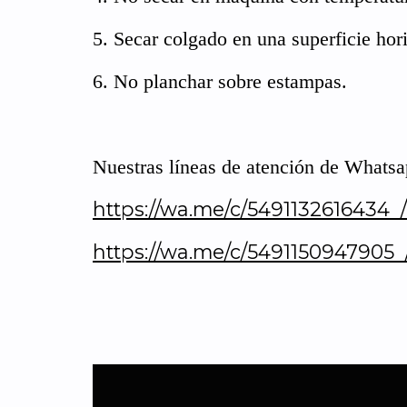
5. Secar colgado en una superficie hor
6. No planchar sobre estampas.
Nuestras líneas de atención de Whatsa
https://wa.me/c/5491132616434
https://wa.me/c/5491150947905