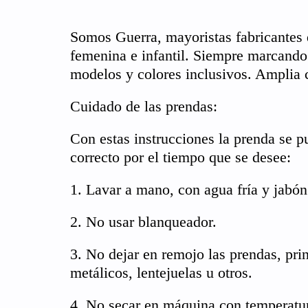
Somos Guerra, mayoristas fabricantes
femenina e infantil. Siempre marcando
modelos y colores inclusivos. Amplia c
Cuidado de las prendas:
Con estas instrucciones la prenda se p
correcto por el tiempo que se desee:
1. Lavar a mano, con agua fría y jabón
2. No usar blanqueador.
3. No dejar en remojo las prendas, pri
metálicos, lentejuelas u otros.
4. No secar en máquina con temperatur