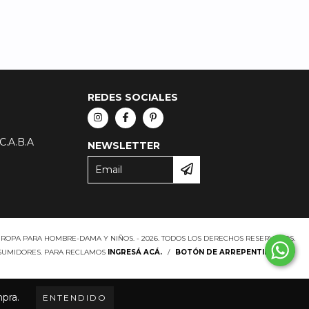
REDES SOCIALES
 C.A.B.A
NEWSLETTER
ROPA PARA HOMBRE-DAMA Y NIÑOS. - 2026. TODOS LOS DERECHOS RESERVADOS.
NSUMIDORES. PARA RECLAMOS
INGRESÁ ACÁ.
/
BOTÓN DE ARREPENTIMIENTO
mpra.
ENTENDIDO