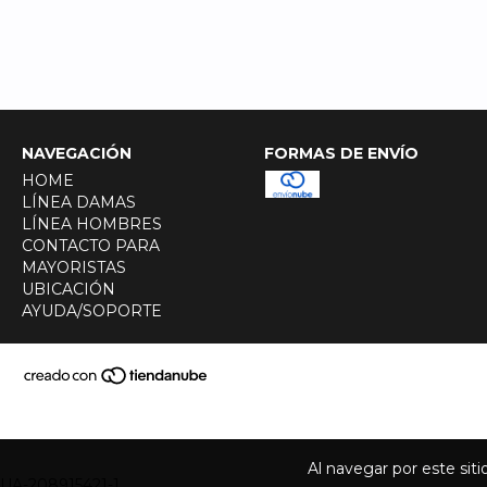
NAVEGACIÓN
FORMAS DE ENVÍO
HOME
LÍNEA DAMAS
LÍNEA HOMBRES
CONTACTO PARA
MAYORISTAS
UBICACIÓN
AYUDA/SOPORTE
Al navegar por este sit
UA-208915421-1