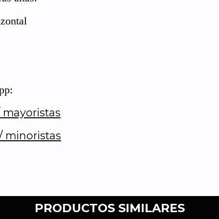
izontal
pp:
/ mayoristas
/ minoristas
PRODUCTOS SIMILARES