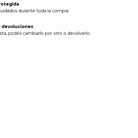
rotegida
cuidados durante toda la compra.
 devoluciones
sta, podés cambiarlo por otro o devolverlo.