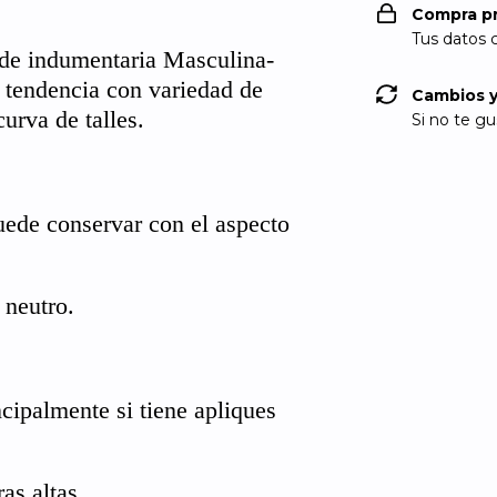
Compra p
Tus datos 
 de indumentaria Masculina-
 tendencia con variedad de
Cambios y
urva de talles.
Si no te gu
uede conservar con el aspecto
 neutro.
ncipalmente si tiene apliques
as altas.