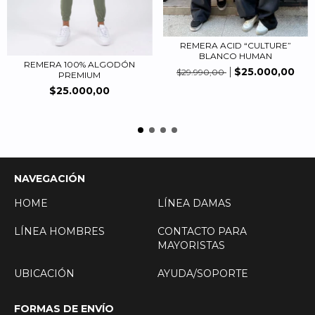
REMERA ACID “CULTURE”
BLANCO HUMAN
REMERA 100% ALGODÓN
$25.000,00
$29.990,00
PREMIUM
$25.000,00
NAVEGACIÓN
HOME
LÍNEA DAMAS
LÍNEA HOMBRES
CONTACTO PARA
MAYORISTAS
UBICACIÓN
AYUDA/SOPORTE
FORMAS DE ENVÍO