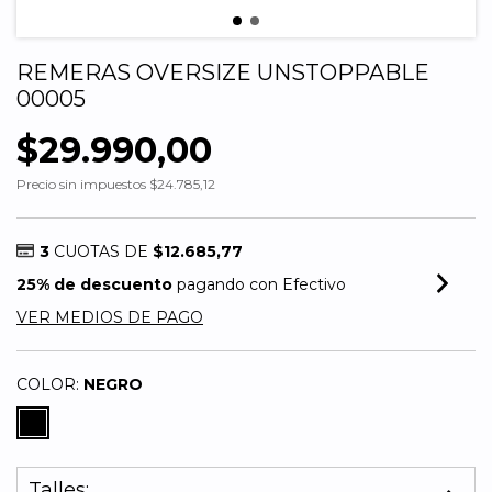
REMERAS OVERSIZE UNSTOPPABLE
00005
$29.990,00
Precio sin impuestos
$24.785,12
3
CUOTAS DE
$12.685,77
25% de descuento
pagando con Efectivo
VER MEDIOS DE PAGO
COLOR:
NEGRO
Talles: