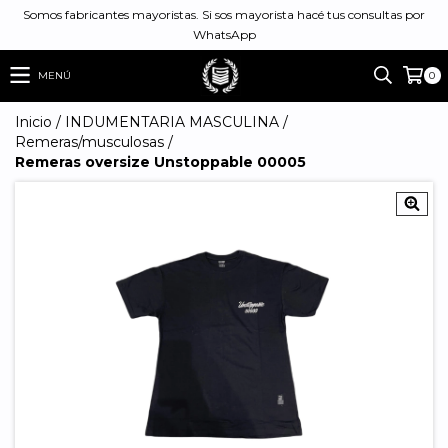
Somos fabricantes mayoristas. Si sos mayorista hacé tus consultas por
WhatsApp
MENÚ
0
Inicio
/
INDUMENTARIA MASCULINA
/
Remeras/musculosas
/
Remeras oversize Unstoppable 00005