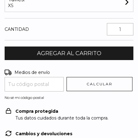
XS
CANTIDAD
Entregas para el CP:
CAMBIAR CP
Medios de envío
CALCULAR
No sé mi código postal
Compra protegida
Tus datos cuidados durante toda la compra.
Cambios y devoluciones