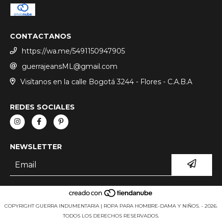
CONTACTANOS
https://wa.me/5491150947905
guerrajeansML@gmail.com
Visítanos en la calle Bogotá 3244 - Flores - C.A.B.A
REDES SOCIALES
NEWSLETTER
COPYRIGHT GUERRA INDUMENTARIA | ROPA PARA HOMBRE-DAMA Y NIÑOS. - 2026.
TODOS LOS DERECHOS RESERVADOS.