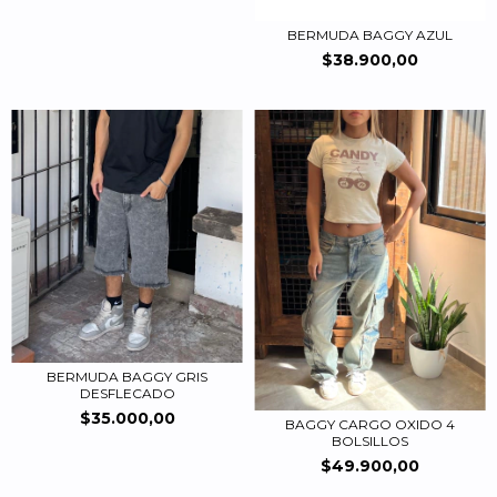
BERMUDA BAGGY AZUL
$38.900,00
BERMUDA BAGGY GRIS
DESFLECADO
$35.000,00
BAGGY CARGO OXIDO 4
BOLSILLOS
$49.900,00