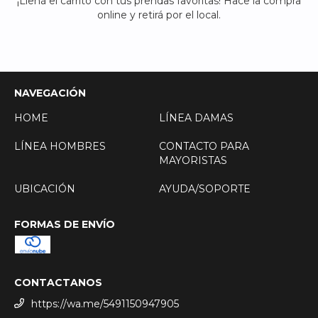
¡Llená el carrito con tus prendas favoritas! Hace la compra
online y retirá por el local.
NAVEGACIÓN
HOME
LÍNEA DAMAS
LÍNEA HOMBRES
CONTACTO PARA
MAYORISTAS
UBICACIÓN
AYUDA/SOPORTE
FORMAS DE ENVÍO
CONTACTANOS
https://wa.me/5491150947905