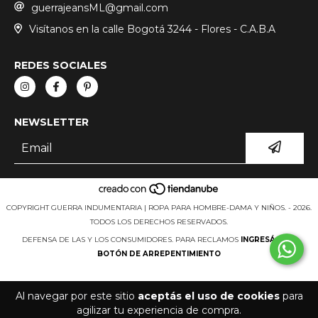
guerrajeansML@gmail.com
Visítanos en la calle Bogotá 3244 - Flores - C.A.B.A
REDES SOCIALES
NEWSLETTER
COPYRIGHT GUERRA INDUMENTARIA | ROPA PARA HOMBRE-DAMA Y NIÑOS. - 2026.
TODOS LOS DERECHOS RESERVADOS.
DEFENSA DE LAS Y LOS CONSUMIDORES. PARA RECLAMOS
INGRESÁ ACÁ.
BOTÓN DE ARREPENTIMIENTO
Al navegar por este sitio
aceptás el uso de cookies
para
agilizar tu experiencia de compra.