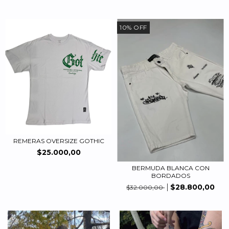
10
%
OFF
REMERAS OVERSIZE GOTHIC
$25.000,00
BERMUDA BLANCA CON
BORDADOS
$28.800,00
$32.000,00