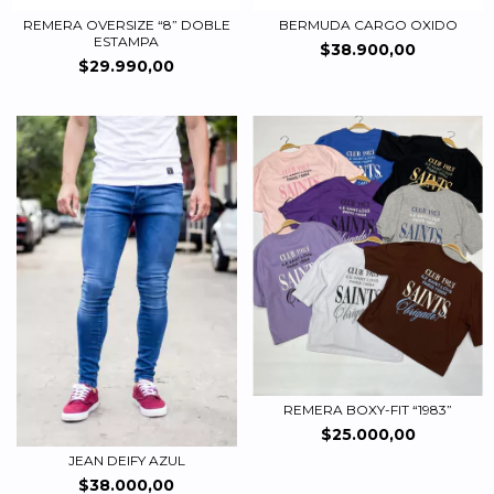
REMERA OVERSIZE “8” DOBLE
BERMUDA CARGO OXIDO
ESTAMPA
$38.900,00
$29.990,00
REMERA BOXY-FIT “1983”
$25.000,00
JEAN DEIFY AZUL
$38.000,00